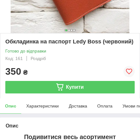
Обкладинка на паспорт Ledy Boss (червоний)
Готово до відправки
Код: 161
Роздріб
350
₴
Купити
Опис
Характеристики
Доставка
Оплата
Умови п
Опис
Подивитися весь асортимент