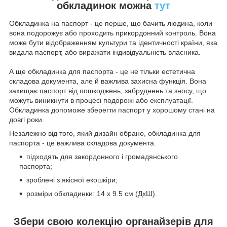
обкладинок можна
тут
Обкладинка на паспорт - це перше, що бачить людина, коли
вона подорожує або проходить прикордонний контроль. Вона
може бути відображенням культури та ідентичності країни, яка
видала паспорт, або виражати індивідуальність власника.
А ще обкладинка для паспорта - це не тільки естетична
складова документа, але й важлива захисна функція. Вона
захищає паспорт від пошкоджень, забруднень та зносу, що
можуть виникнути в процесі подорожі або експлуатації.
Обкладинка допоможе зберегти паспорт у хорошому стані на
довгі роки.
Незалежно від того, який дизайн обрано, обкладинка для
паспорта - це важлива складова документа.
підходять для закордонного і громадянського
паспорта;
зроблені з якісної екошкіри;
розміри обкладинки: 14 х 9.5 см (ДхШ).
Збери свою колекцію органайзерів для