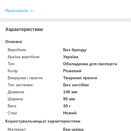
Приховати
Характеристики
Основні
Виробник
Без бренду
Країна виробник
Україна
Тип
Обкладинка для паспорта
Колір
Рожевий
Візерунки і принти
Тваринні принти
Тип застежки
Без застібки
Довжина
140 мм
Ширина
95 мм
Вага
30 г
Стан
Новий
Користувальницькі характеристики
Матеріал
Еко-шкіра