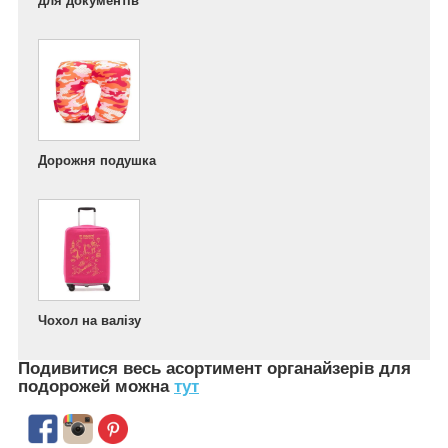
для документів
Дорожня подушка
Чохол на валізу
Подивитися весь асортимент
органайзерів для
подорожей можна
тут