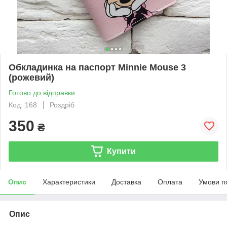
Обкладинка на паспорт Minnie Mouse 3
(рожевий)
Готово до відправки
Код: 168
Роздріб
350
₴
Купити
Опис
Характеристики
Доставка
Оплата
Умови п
Опис