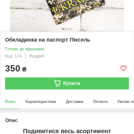
Обкладинка на паспорт Піксель
Готово до відправки
Код: 174
Роздріб
350
₴
Купити
Опис
Характеристики
Доставка
Оплата
Умови п
Опис
Подивитися весь асортимент