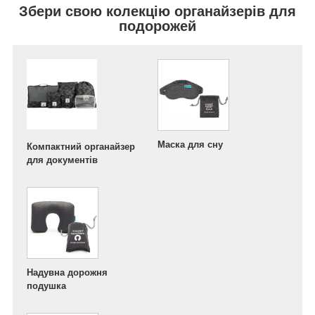
Збери свою колекцію органайзерів для
подорожей
Маска для сну
Компактний органайзер
для документів
Надувна дорожня
подушка