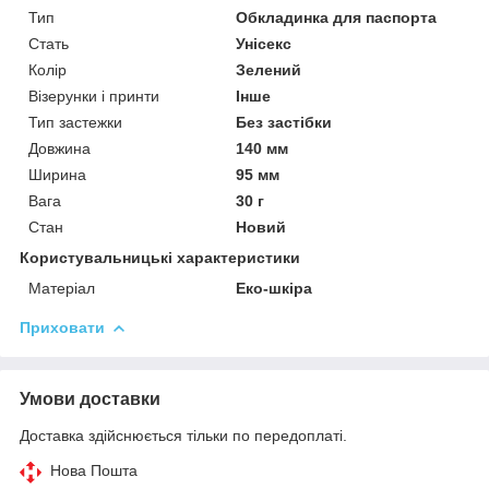
Тип
Обкладинка для паспорта
Стать
Унісекс
Колір
Зелений
Візерунки і принти
Інше
Тип застежки
Без застібки
Довжина
140 мм
Ширина
95 мм
Вага
30 г
Стан
Новий
Користувальницькі характеристики
Матеріал
Еко-шкіра
Приховати
Умови доставки
Доставка здійснюється тільки по передоплаті.
Нова Пошта