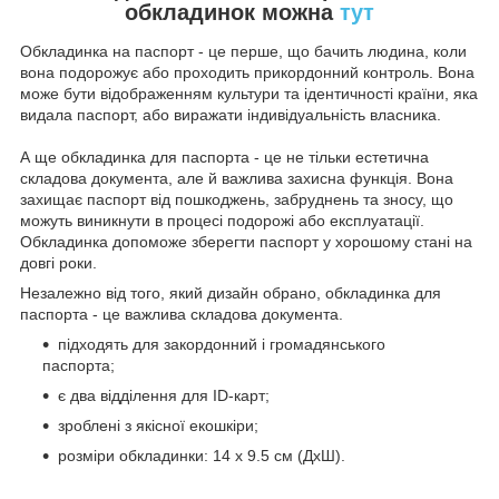
обкладинок можна
тут
Обкладинка на паспорт - це перше, що бачить людина, коли
вона подорожує або проходить прикордонний контроль. Вона
може бути відображенням культури та ідентичності країни, яка
видала паспорт, або виражати індивідуальність власника.
А ще обкладинка для паспорта - це не тільки естетична
складова документа, але й важлива захисна функція. Вона
захищає паспорт від пошкоджень, забруднень та зносу, що
можуть виникнути в процесі подорожі або експлуатації.
Обкладинка допоможе зберегти паспорт у хорошому стані на
довгі роки.
Незалежно від того, який дизайн обрано, обкладинка для
паспорта - це важлива складова документа.
підходять для закордонний і громадянського
паспорта;
є два відділення для ID-карт;
зроблені з якісної екошкіри;
розміри обкладинки: 14 х 9.5 см (ДхШ).