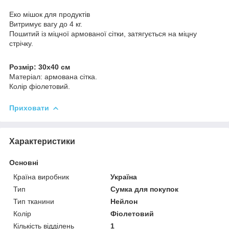
Еко мішок для продуктів
Витримує вагу до 4 кг.
Пошитий із міцної армованої сітки, затягується на міцну
стрічку.
Розмір: 30х40 см
Матеріал: армована сітка.
Колір фіолетовий.
Приховати
Характеристики
Основні
Країна виробник
Україна
Тип
Сумка для покупок
Тип тканини
Нейлон
Колір
Фіолетовий
Кількість відділень
1