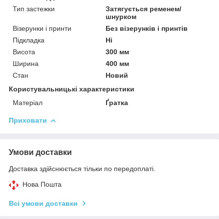
Тип застежки
Затягується ременем/
шнурком
Візерунки і принти
Без візерунків і принтів
Підкладка
Ні
Висота
300 мм
Ширина
400 мм
Стан
Новий
Користувальницькі характеристики
Матеріал
Ґратка
Приховати
Умови доставки
Доставка здійснюється тільки по передоплаті.
Нова Пошта
Всі умови доставки