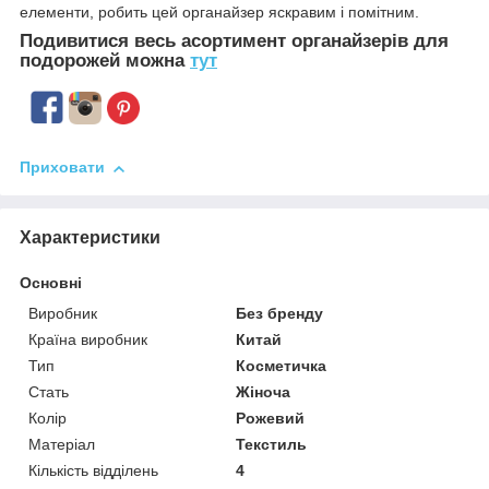
елементи, робить цей органайзер яскравим і помітним.
Подивитися весь асортимент органайзерів для
подорожей можна
тут
Приховати
Характеристики
Основні
Виробник
Без бренду
Країна виробник
Китай
Тип
Косметичка
Стать
Жіноча
Колір
Рожевий
Матеріал
Текстиль
Кількість відділень
4