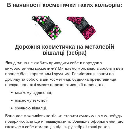
В наявності косметички таких кольорів:
Дорожня косметичка на металевій
вішалці (зебра)
Яка дівчина не любить приводити себе в порядок з
використанням косметики? Ми даємо можливість зробити цей
процес більш приємним і зручним. Розмістивши кошти по
догляду за собою в цій косметичці, будь-яка представниця
прекрасної статі зможе переконатися в її перевагах:
місткому відділенні;
якісному текстилі;
зручною вішалці.
Вона дає можливість не тільки ставити сумочку на яку-небудь
поверхню, але ще й підвішувати її. Зовнішнє оформлення, що
включає в себе стилізацію під шкіру зебри і тонкі рожеві