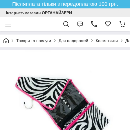
Післяплата тільки з передоплатою 100 грн.
Інтернет-магазин ОРГАНАЙЗЕРИ
Товари та послуги
Для подорожей
Косметички
Дл