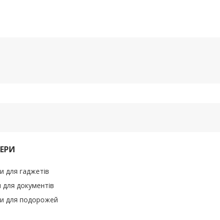
ЕРИ
и для гаджетів
 для документів
и для подорожей