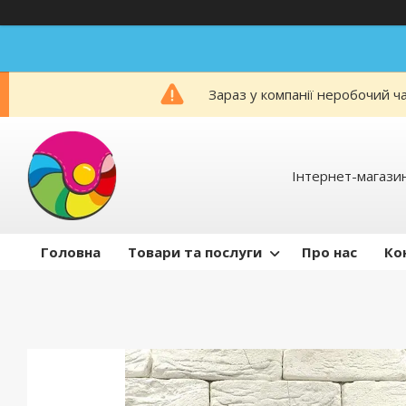
Зараз у компанії неробочий ч
Інтернет-магаз
Головна
Товари та послуги
Про нас
Ко