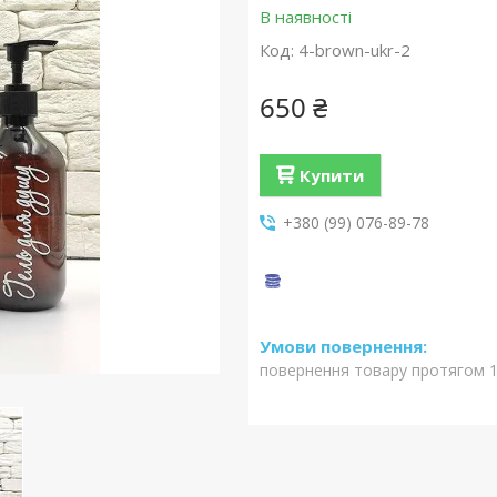
В наявності
Код:
4-brown-ukr-2
650 ₴
Купити
+380 (99) 076-89-78
повернення товару протягом 1