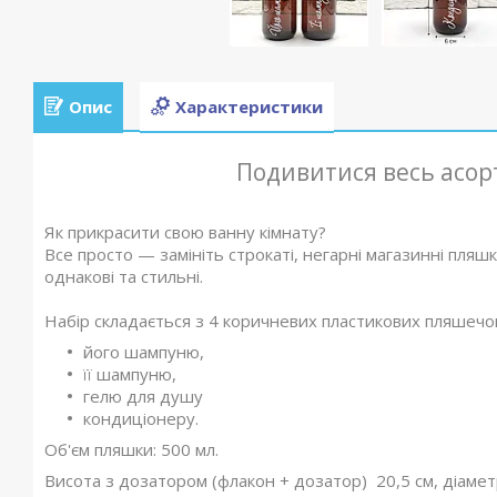
Опис
Характеристики
Подивитися весь асо
Як прикрасити свою ванну кімнату?
Все просто — замініть строкаті, негарні магазинні пляш
однакові та стильні.
Набір складається з 4 коричневих пластикових пляшечо
його шампуню,
її шампуню,
гелю для душу
кондиціонеру.
Об'єм пляшки: 500 мл.
Висота з дозатором (флакон + дозатор) 20,5 см, діамет