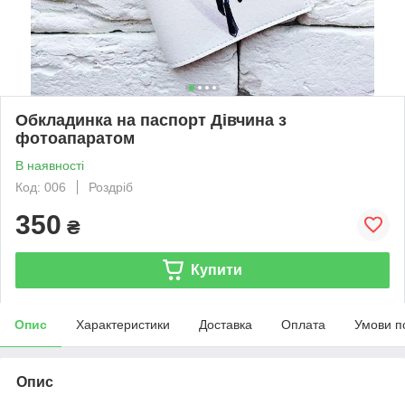
Обкладинка на паспорт Дівчина з
фотоапаратом
В наявності
Код: 006
Роздріб
350
₴
Купити
Опис
Характеристики
Доставка
Оплата
Умови п
Опис