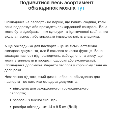
Подивитися весь асортимент
обкладинок можна
тут
Обкладинка на паспорт - це перше, що бачить людина, коли
вона подорожує або проходить прикордонний контроль. Вона
може бути відображенням культури та ідентичності країни, яка
видала паспорт, або виражати індивідуальність власника.
А ще обкладинка для паспорта - це не тільки естетична
складова документа, але й важлива захисна функція. Вона
захищає паспорт від пошкоджень, забруднень та зносу, що
можуть виникнути в процесі подорожі або експлуатації.
Обкладинка допоможе зберегти паспорт у хорошому стані на
довгі роки.
Незалежно від того, який дизайн обрано, обкладинка для
паспорта - це важлива складова документа.
підходять для закордонного і громадянського
паспорта;
зроблені з якісної екошкіри;
розміри обкладинки: 14 х 9.5 см (ДхШ).