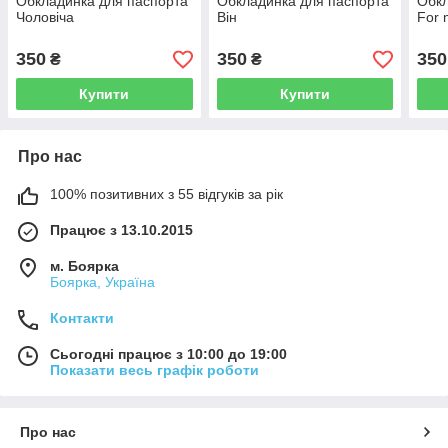
Обкладинка для паспорта
Обкладинка для паспорта
Обкл
Чоловіча
Він
For
350
350
350
₴
₴
Купити
Купити
Про нас
100% позитивних з 55 відгуків за рік
Працює з 13.10.2015
м. Боярка
Боярка, Україна
Контакти
Сьогодні працює з 10:00 до 19:00
Показати весь графік роботи
Про нас