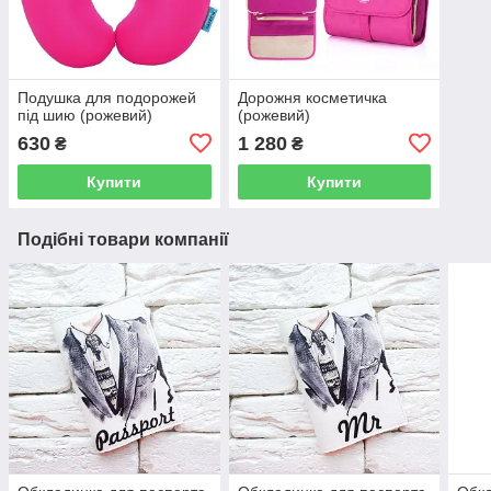
Подушка для подорожей
Дорожня косметичка
під шию (рожевий)
(рожевий)
630
1 280
₴
₴
Купити
Купити
Подібні товари компанії