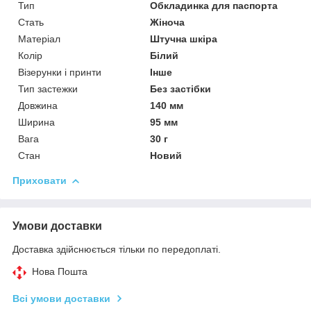
Тип
Обкладинка для паспорта
Стать
Жіноча
Матеріал
Штучна шкіра
Колір
Білий
Візерунки і принти
Інше
Тип застежки
Без застібки
Довжина
140 мм
Ширина
95 мм
Вага
30 г
Стан
Новий
Приховати
Умови доставки
Доставка здійснюється тільки по передоплаті.
Нова Пошта
Всі умови доставки