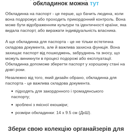
обкладинок можна
тут
Обкладинка на паспорт - це перше, що бачить людина, коли
вона подорожує або проходить прикордонний контроль. Вона
може бути відображенням культури та ідентичності країни, яка
видала паспорт, або виражати індивідуальність власника.
А ще обкладинка для паспорта - це не тільки естетична
складова документа, але й важлива захисна функція. Вона
захищає паспорт від пошкоджень, забруднень та зносу, що
можуть виникнути в процесі подорожі або експлуатації.
Обкладинка допоможе зберегти паспорт у хорошому стані на
довгі роки.
Незалежно від того, який дизайн обрано, обкладинка для
паспорта - це важлива складова документа.
підходять для закордонного і громадянського
паспорту;
зроблені з якісної екошкіри;
розміри обкладинки: 14 х 9.5 см (ДхШ).
Збери свою колекцію органайзерів для