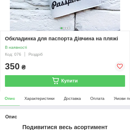
Обкладинка для паспорта Дівчина на пляжі
В наявності
Код: 076
Роздріб
350
₴
Купити
Опис
Характеристики
Доставка
Оплата
Умови п
Опис
Подивитися весь асортимент