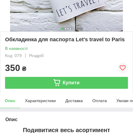
Обкладинка для паспорта Let's travel to Paris
В наявності
Код: 079
Роздріб
350
₴
Купити
Опис
Характеристики
Доставка
Оплата
Умови п
Опис
Подивитися весь асортимент