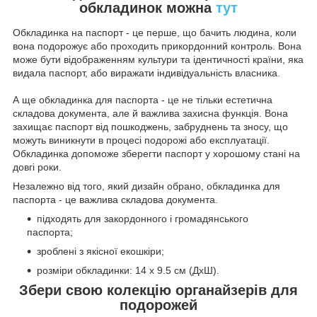
обкладинок можна
тут
Обкладинка на паспорт - це перше, що бачить людина, коли
вона подорожує або проходить прикордонний контроль. Вона
може бути відображенням культури та ідентичності країни, яка
видала паспорт, або виражати індивідуальність власника.
А ще обкладинка для паспорта - це не тільки естетична
складова документа, але й важлива захисна функція. Вона
захищає паспорт від пошкоджень, забруднень та зносу, що
можуть виникнути в процесі подорожі або експлуатації.
Обкладинка допоможе зберегти паспорт у хорошому стані на
довгі роки.
Незалежно від того, який дизайн обрано, обкладинка для
паспорта - це важлива складова документа.
підходять для закордонного і громадянського
паспорта;
зроблені з якісної екошкіри;
розміри обкладинки: 14 х 9.5 см (ДхШ).
Збери свою колекцію органайзерів для
подорожей