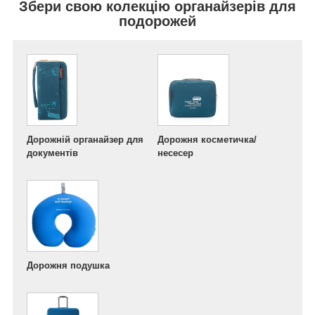
Збери свою колекцію органайзерів для
подорожей
Дорожній органайзер для
Дорожня косметичка/
документів
несесер
Дорожня подушка