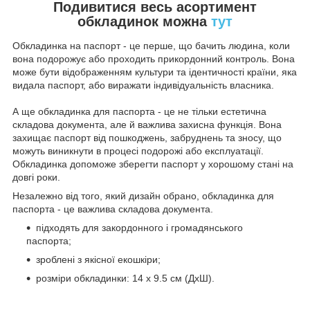
Подивитися весь асортимент
обкладинок можна
тут
Обкладинка на паспорт - це перше, що бачить людина, коли
вона подорожує або проходить прикордонний контроль. Вона
може бути відображенням культури та ідентичності країни, яка
видала паспорт, або виражати індивідуальність власника.
А ще обкладинка для паспорта - це не тільки естетична
складова документа, але й важлива захисна функція. Вона
захищає паспорт від пошкоджень, забруднень та зносу, що
можуть виникнути в процесі подорожі або експлуатації.
Обкладинка допоможе зберегти паспорт у хорошому стані на
довгі роки.
Незалежно від того, який дизайн обрано, обкладинка для
паспорта - це важлива складова документа.
підходять для закордонного і громадянського
паспорта;
зроблені з якісної екошкіри;
розміри обкладинки: 14 х 9.5 см (ДхШ).