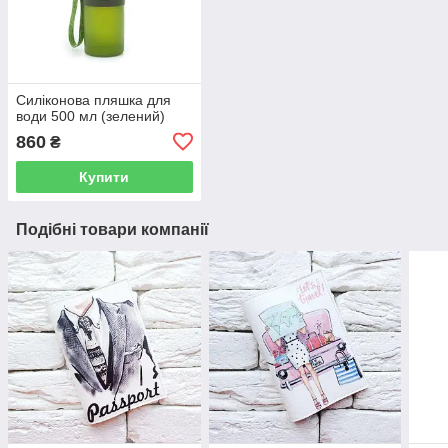
Силіконова пляшка для
води 500 мл (зелений)
860
₴
Купити
Подібні товари компанії