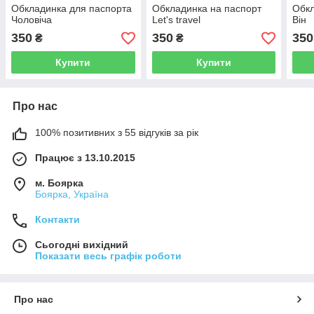
Обкладинка для паспорта
Обкладинка на паспорт
Обкл
Чоловіча
Let's travel
Він
350
350
350
₴
₴
Купити
Купити
Про нас
100% позитивних з 55 відгуків за рік
Працює з 13.10.2015
м. Боярка
Боярка, Україна
Контакти
Сьогодні вихідний
Показати весь графік роботи
Про нас