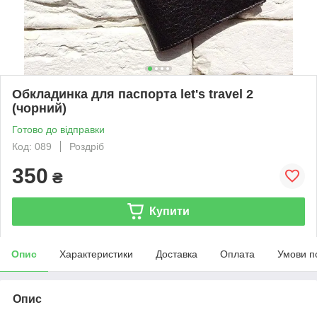
Обкладинка для паспорта let's travel 2
(чорний)
Готово до відправки
Код: 089
Роздріб
350
₴
Купити
Опис
Характеристики
Доставка
Оплата
Умови п
Опис