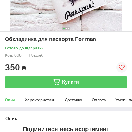
Обкладинка для паспорта For man
Готово до відправки
Код: 098
Роздріб
350
₴
Купити
Опис
Характеристики
Доставка
Оплата
Умови п
Опис
Подивитися весь асортимент