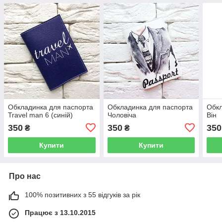
Обкладинка для паспорта
Обкладинка для паспорта
Обкл
Travel man 6 (синій)
Чоловіча
Він
350
350
350
₴
₴
Купити
Купити
Про нас
100% позитивних з 55 відгуків за рік
Працює з 13.10.2015