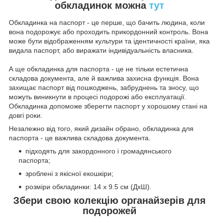
обкладинок можна
тут
Обкладинка на паспорт - це перше, що бачить людина, коли
вона подорожує або проходить прикордонний контроль. Вона
може бути відображенням культури та ідентичності країни, яка
видала паспорт, або виражати індивідуальність власника.
А ще обкладинка для паспорта - це не тільки естетична
складова документа, але й важлива захисна функція. Вона
захищає паспорт від пошкоджень, забруднень та зносу, що
можуть виникнути в процесі подорожі або експлуатації.
Обкладинка допоможе зберегти паспорт у хорошому стані на
довгі роки.
Незалежно від того, який дизайн обрано, обкладинка для
паспорта - це важлива складова документа.
підходять для закордонного і громадянського
паспорта;
зроблені з якісної екошкіри;
розміри обкладинки: 14 х 9.5 см (ДхШ).
Збери свою колекцію органайзерів для
подорожей