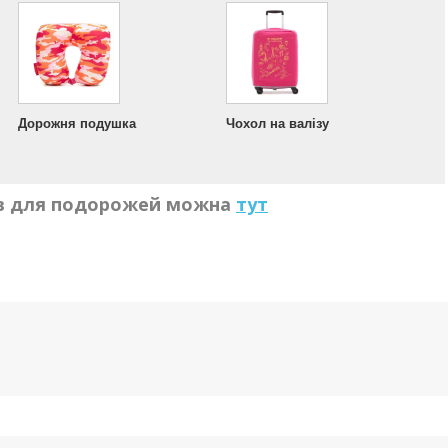
Дорожня подушка
Чохол на валізу
в для подорожей можна
тут