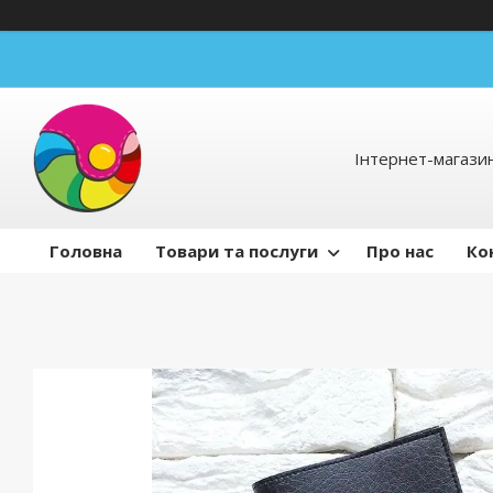
Інтернет-магаз
Головна
Товари та послуги
Про нас
Ко