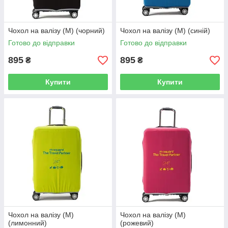
Чохол на валізу (М) (чорний)
Чохол на валізу (М) (синій)
Готово до відправки
Готово до відправки
895
895
₴
₴
Купити
Купити
Чохол на валізу (М)
Чохол на валізу (M)
(лимонний)
(рожевий)