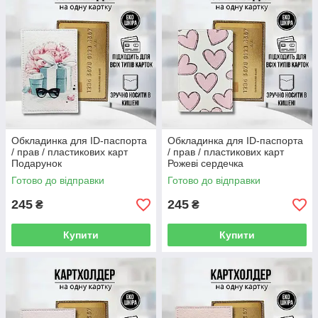
Обкладинка для ID-паспорта
Обкладинка для ID-паспорта
/ прав / пластикових карт
/ прав / пластикових карт
Подарунок
Рожеві сердечка
Готово до відправки
Готово до відправки
245
245
₴
₴
Купити
Купити