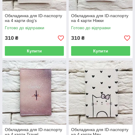
Обкладинка для ID-паспорту
Обкладинка для ID-паспорту
на 4 карти dog's
на 4 карти Ніжки
Готово до відправки
Готово до відправки
310
310
₴
₴
Купити
Купити
Обкладинка для ID-паспорту
Обкладинка для ID-паспорту
на 4 карти Travel
на 4 карти Мяу