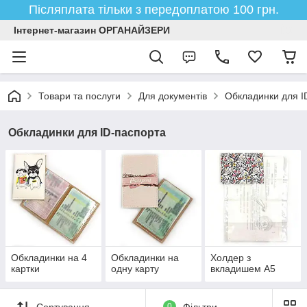
Післяплата тільки з передоплатою 100 грн.
Інтернет-магазин ОРГАНАЙЗЕРИ
Товари та послуги
Для документів
Обкладинки для I
Обкладинки для ID-паспорта
Обкладинки на 4
Обкладинки на
Холдер з
картки
одну карту
вкладишем А5
Сортування
0
Фільтри