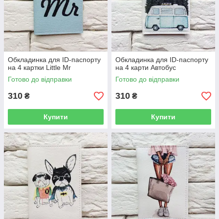
Обкладинка для ID-паспорту
Обкладинка для ID-паспорту
на 4 картки Little Mr
на 4 карти Автобус
Готово до відправки
Готово до відправки
310
310
₴
₴
Купити
Купити