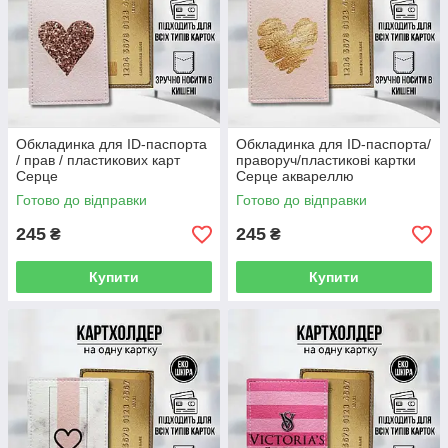
Обкладинка для ID-паспорта
Обкладинка для ID-паспорта/
/ прав / пластикових карт
праворуч/пластикові картки
Серце
Серце аквареллю
Готово до відправки
Готово до відправки
245
245
₴
₴
Купити
Купити