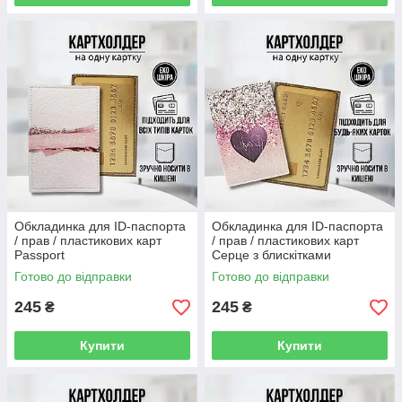
Обкладинка для ID-паспорта
Обкладинка для ID-паспорта
/ прав / пластикових карт
/ прав / пластикових карт
Passport
Серце з блискітками
Готово до відправки
Готово до відправки
245
245
₴
₴
Купити
Купити