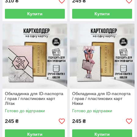
310
245
₴
₴
Купити
Купити
Обкладинка для ID-паспорта
Обкладинка для ID-паспорта
/ прав / пластикових карт
/ прав / пластикових карт
Літак
Ніжки
Готово до відправки
Готово до відправки
245
245
₴
₴
Купити
Купити