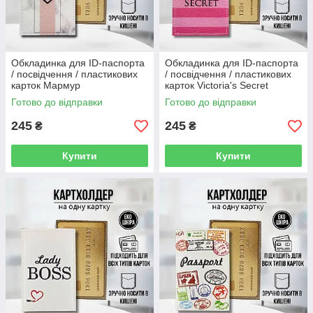
Обкладинка для ID-паспорта
Обкладинка для ID-паспорта
/ посвідчення / пластикових
/ посвідчення / пластикових
карток Мармур
карток Victoria's Secret
Готово до відправки
Готово до відправки
245
245
₴
₴
Купити
Купити