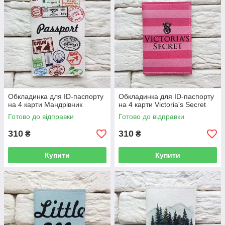
Обкладинка для ID-паспорту
Обкладинка для ID-паспорту
на 4 карти Мандрівник
на 4 карти Victoria's Secret
Готово до відправки
Готово до відправки
310
310
₴
₴
Купити
Купити