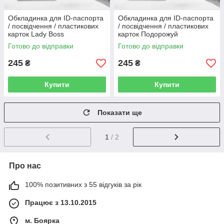
Обкладинка для ID-паспорта
Обкладинка для ID-паспорта
/ посвідчення / пластикових
/ посвідчення / пластикових
карток Lady Boss
карток Подорожуй
Готово до відправки
Готово до відправки
245
245
₴
₴
Купити
Купити
Показати ще
1
/ 2
Про нас
100% позитивних з 55 відгуків за рік
Працює з 13.10.2015
м. Боярка