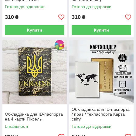
Готово до відправки
Готово до відправки
310
310
₴
₴
Купити
Купити
Обкладинка для ID-паспорта
Обкладинка для ID-паспорта
/ прав / техпаспорта Карта
на 4 карти Піксель
світу
В наявності
Готово до відправки