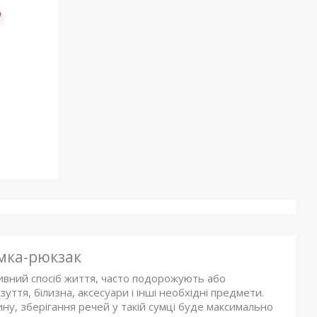
мка-рюкзак
ивний спосіб життя, часто подорожують або
зуття, білизна, аксесуари і інші необхідні предмети.
у, зберігання речей у такій сумці буде максимально