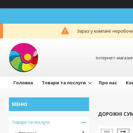
Зараз у компанії неробоч
Інтернет-магаз
Головна
Товари та послуги
Про нас
Ко
ДОРОЖНІ СУ
Товари та послуги