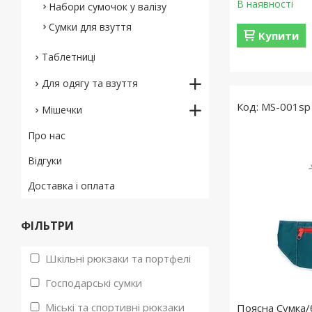
В наявності
Набори сумочок у валізу
Сумки для взуття
Купити
Таблетниці
Для одягу та взуття
MS-001sp
Мішечки
Про нас
Відгуки
Доставка і оплата
ФІЛЬТРИ
Шкільні рюкзаки та портфелі
Господарські сумки
Міські та спортивні рюкзаки
Поясна Сумка/