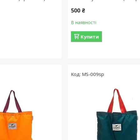
500 ₴
В наявності
Купити
MS-009sp