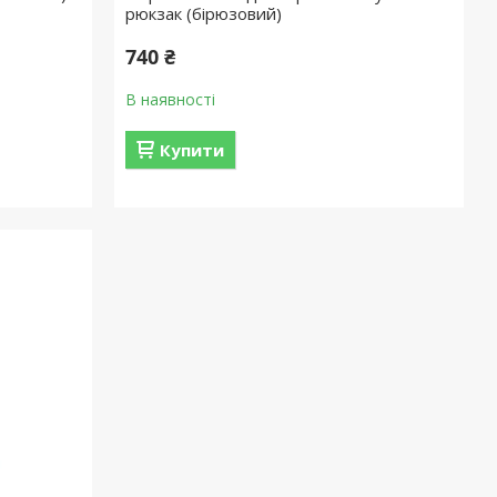
рюкзак (бірюзовий)
740 ₴
В наявності
Купити